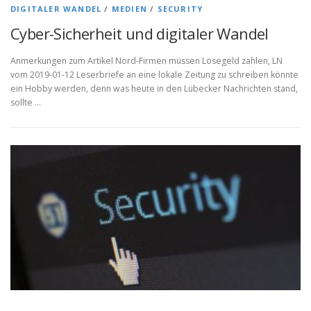
DIGITALER WANDEL
/
MEDIEN
/
SECURITY
Cyber-Sicherheit und digitaler Wandel
Anmerkungen zum Artikel Nord-Firmen müssen Lösegeld zahlen, LN
vom 2019-01-12 Leserbriefe an eine lokale Zeitung zu schreiben könnte
ein Hobby werden, denn was heute in den Lübecker Nachrichten stand,
sollte …